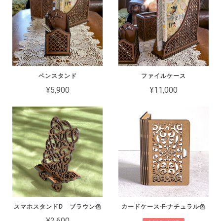
ペンスタンド
ファイルケース
¥5,900
¥11,000
スマホスタンドD ブラウン色
カードケース-F-ナチュラル色
¥2,600