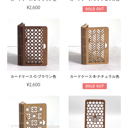
¥2,600
SOLD OUT
カードケース-C-ブラウン色
カードケース-B-ナチュラル色
¥2,600
SOLD OUT