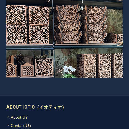
ABOUT IOTIO（イオティオ）
About Us
Contact Us