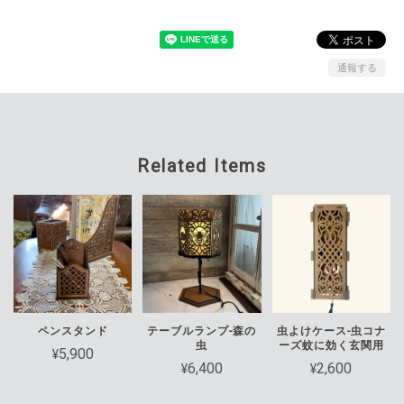
通報する
Related Items
ペンスタンド
テーブルランプ-森の
虫よけケース-虫コナ
虫
ーズ蚊に効く玄関用
¥5,900
¥6,400
¥2,600