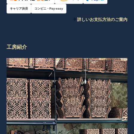
キャリア決済
コンビニ・Pay-easy
詳しいお支払方法のご案内
工房紹介