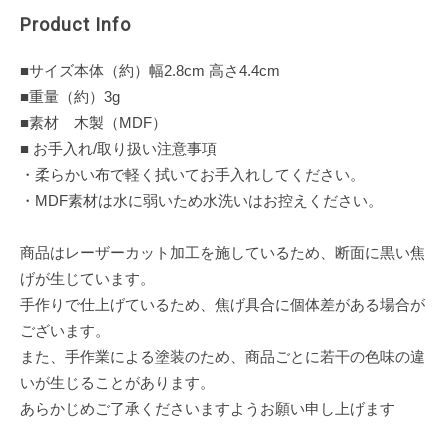
Product Info
■サイズ本体（約）幅2.8cm 高さ4.4cm
■重量（約）3g
■素材 木製（MDF）
■ お手入れ/取り扱い注意事項
・柔らかい布で軽く拭いてお手入れしてください。
・MDF素材は水に弱いため水洗いはお控えください。
商品はレーザーカット加工を施しているため、断面に黒い焦
げが生じています。
手作りで仕上げているため、焦げ具合に個体差がある場合が
ございます。
また、手作業による塗装のため、商品ごとに若干の色味の違
いが生じることがあります。
あらかじめご了承くださいますようお願い申し上げます