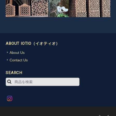
ABOUT IOTIO（イオティオ）
About Us
Contact Us
SEARCH