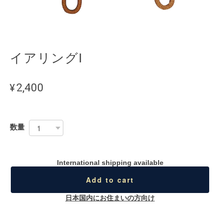
イアリングI
¥2,400
数量
International shipping available
Add to cart
日本国内にお住まいの方向け