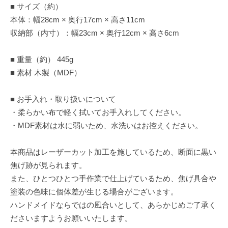
■ サイズ（約）
本体：幅28cm × 奥行17cm × 高さ11cm
収納部（内寸）：幅23cm × 奥行12cm × 高さ6cm
■ 重量（約） 445g
■ 素材 木製（MDF）
■ お手入れ・取り扱いについて
・柔らかい布で軽く拭いてお手入れしてください。
・MDF素材は水に弱いため、水洗いはお控えください。
本商品はレーザーカット加工を施しているため、断面に黒い
焦げ跡が見られます。
また、ひとつひとつ手作業で仕上げているため、焦げ具合や
塗装の色味に個体差が生じる場合がございます。
ハンドメイドならではの風合いとして、あらかじめご了承く
ださいますようお願いいたします。