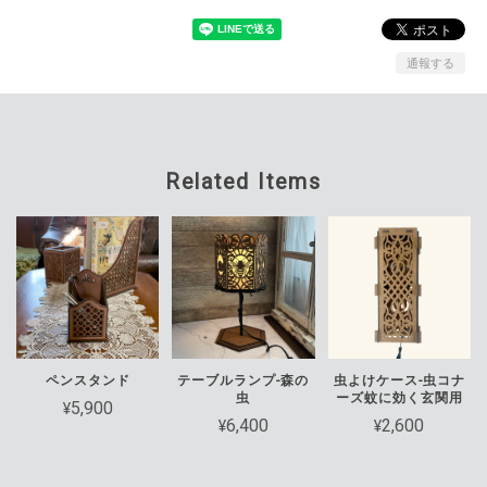
通報する
Related Items
ペンスタンド
テーブルランプ-森の
虫よけケース-虫コナ
虫
ーズ蚊に効く玄関用
¥5,900
¥6,400
¥2,600