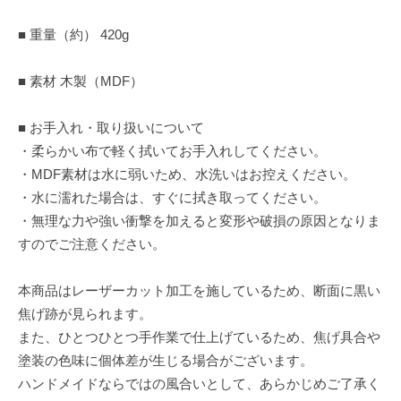
■ 重量（約） 420g
■ 素材 木製（MDF）
■ お手入れ・取り扱いについて
・柔らかい布で軽く拭いてお手入れしてください。
・MDF素材は水に弱いため、水洗いはお控えください。
・水に濡れた場合は、すぐに拭き取ってください。
・無理な力や強い衝撃を加えると変形や破損の原因となりま
すのでご注意ください。
本商品はレーザーカット加工を施しているため、断面に黒い
焦げ跡が見られます。
また、ひとつひとつ手作業で仕上げているため、焦げ具合や
塗装の色味に個体差が生じる場合がございます。
ハンドメイドならではの風合いとして、あらかじめご了承く