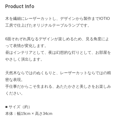
Product Info
木を繊細にレーザーカットし、デザインから製作までIOTIO
工房で仕上げたオリジナルテーブルランプです。
6面それぞれ異なるデザインが楽しめるため、見る角度によ
って表情が変化します。
昼はインテリアとして、夜は幻想的な灯りとして、お部屋を
やさしく演出します。
天然木ならではのぬくもりと、レーザーカットならではの精
密な表現。
手仕事だからこそ生まれる、あたたかさと美しさをお楽しみ
ください。
■ サイズ（約）
本体：幅19cm × 高さ34cm