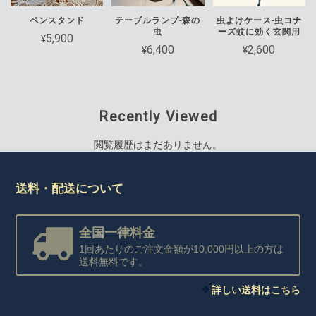
ペンスタンド
テーブルランプ-森の
虫よけケース-虫コナ
虫
ーズ蚊に効く玄関用
¥5,900
¥6,400
¥2,600
Recently Viewed
閲覧履歴はまだありません。
送料・配送について
全国一律料金
1回あたりのご注文金額が10,000円以上の方は
送料無料です。
詳しい送料はこちら