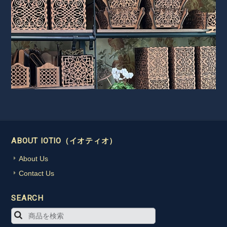
ABOUT IOTIO（イオティオ）
About Us
Contact Us
SEARCH