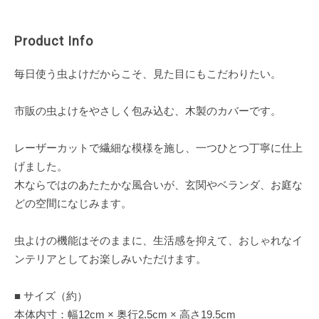
Product Info
毎日使う虫よけだからこそ、見た目にもこだわりたい。
市販の虫よけをやさしく包み込む、木製のカバーです。
レーザーカットで繊細な模様を施し、一つひとつ丁寧に仕上
げました。
木ならではのあたたかな風合いが、玄関やベランダ、お庭な
どの空間になじみます。
虫よけの機能はそのままに、生活感を抑えて、おしゃれなイ
ンテリアとしてお楽しみいただけます。
■ サイズ（約）
本体内寸：幅12cm × 奥行2.5cm × 高さ19.5cm