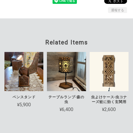
通報する
Related Items
ペンスタンド
テーブルランプ-森の
虫よけケース-虫コナ
虫
ーズ蚊に効く玄関用
¥5,900
¥6,400
¥2,600