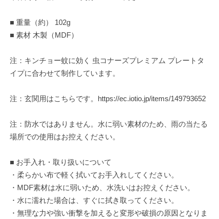
■ 重量（約） 102g
■ 素材 木製（MDF）
注：キンチョー蚊に効く 虫コナーズプレミアム プレートタ
イプに合わせて制作しています。
注：玄関用はこちらです。
https://ec.iotio.jp/items/149793652
注：防水ではありません。水に弱い素材のため、雨の当たる
場所での使用はお控えください。
■ お手入れ・取り扱いについて
・柔らかい布で軽く拭いてお手入れしてください。
・MDF素材は水に弱いため、水洗いはお控えください。
・水に濡れた場合は、すぐに拭き取ってください。
・無理な力や強い衝撃を加えると変形や破損の原因となりま