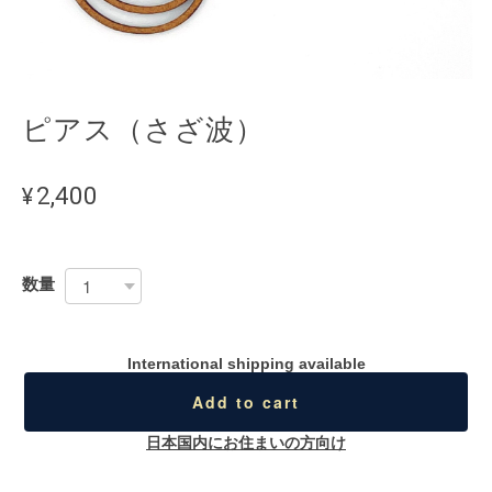
ピアス（さざ波）
¥2,400
数量
International shipping available
Add to cart
日本国内にお住まいの方向け