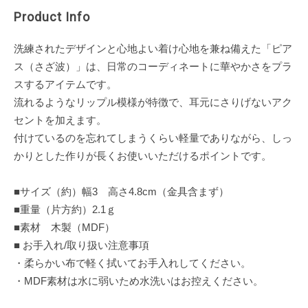
Product Info
洗練されたデザインと心地よい着け心地を兼ね備えた「ピア
ス（さざ波）」は、日常のコーディネートに華やかさをプラ
スするアイテムです。
流れるようなリップル模様が特徴で、耳元にさりげないアク
セントを加えます。
付けているのを忘れてしまうくらい軽量でありながら、しっ
かりとした作りが長くお使いいただけるポイントです。
■サイズ（約）幅3 高さ4.8cm（金具含まず）
■重量（片方約）2.1ｇ
■素材 木製（MDF）
■ お手入れ/取り扱い注意事項
・柔らかい布で軽く拭いてお手入れしてください。
・MDF素材は水に弱いため水洗いはお控えください。